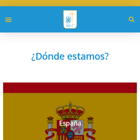
¿Dónde estamos?
España
Contactar por mail