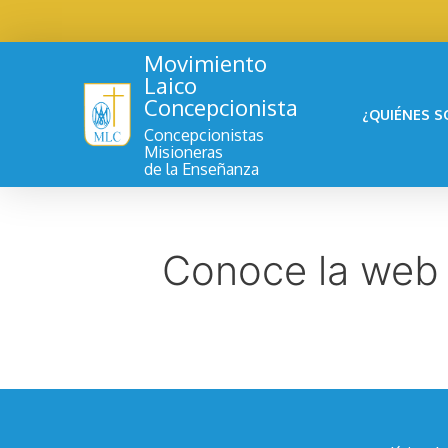
Movimiento
Laico
Concepcionista
¿QUIÉNES 
Concepcionistas
Misioneras
de la Enseñanza
Conoce la web