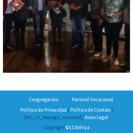
Congregación
Pastoral Vocacional
Política de Privacidad
|
Política de Cookies
|
[wt_cli_manage_consent] |
Aviso Legal
Copyright
©LCIbérica