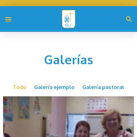
Galerías
Todo
Galería ejemplo
Galería pastoral