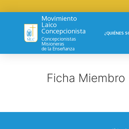
Movimiento
Laico
Concepcionista
¿QUIÉNES 
Concepcionistas
Misioneras
de la Enseñanza
Ficha Miembro