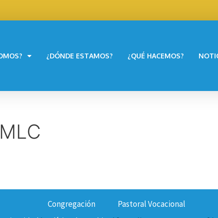
SOMOS?
¿DÓNDE ESTAMOS?
¿QUÉ HACEMOS?
NOTI
 MLC
Congregación
Pastoral Vocacional