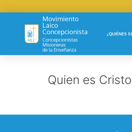
Movimiento
Laico
Concepcionista
¿QUIÉNES 
Concepcionistas
Misioneras
de la Enseñanza
Quien es Cristo