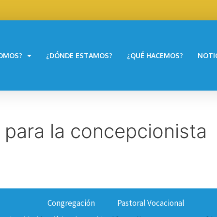
SOMOS?
¿DÓNDE ESTAMOS?
¿QUÉ HACEMOS?
NOTI
 para la concepcionista
Congregación
Pastoral Vocacional