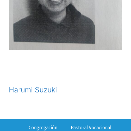
Harumi Suzuki
Congregación
Pastoral Vocacional