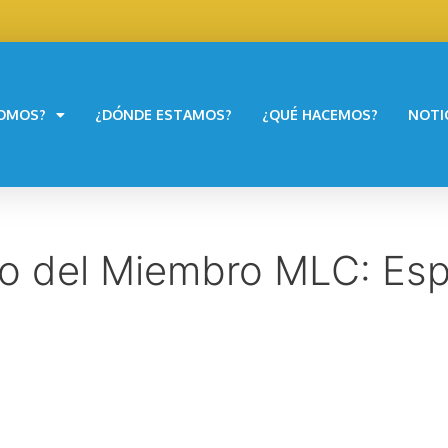
SOMOS?
¿DÓNDE ESTAMOS?
¿QUÉ HACEMOS?
NOTI
po del Miembro MLC:
Esp