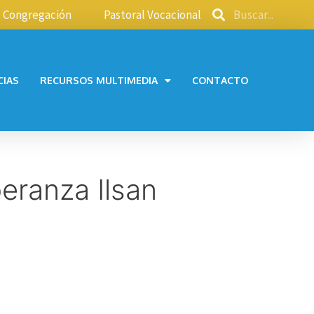
Congregación
Pastoral Vocacional
CIAS
RECURSOS MULTIMEDIA
CONTACTO
eranza Ilsan