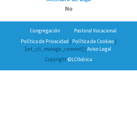
No
Congregación
Pastoral Vocacional
Política de Privacidad
|
Política de Cookies
|
[wt_cli_manage_consent] |
Aviso Legal
Copyright
©LCIbérica