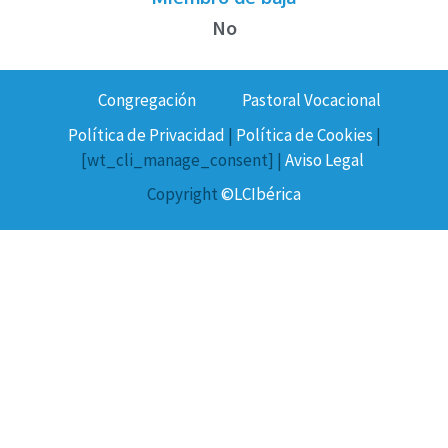
No
Congregación
Pastoral Vocacional
Política de Privacidad
|
Política de Cookies
|
[wt_cli_manage_consent] |
Aviso Legal
Copyright
©LCIbérica