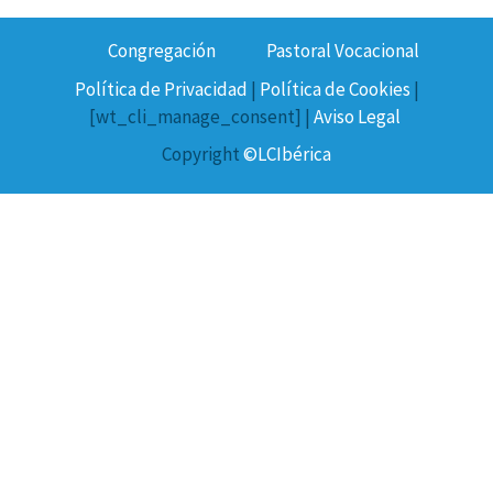
Congregación
Pastoral Vocacional
Política de Privacidad
|
Política de Cookies
|
[wt_cli_manage_consent] |
Aviso Legal
Copyright
©LCIbérica