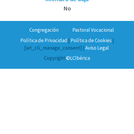
No
Congregación
Pastoral Vocacional
Política de Privacidad
|
Política de Cookies
|
[wt_cli_manage_consent] |
Aviso Legal
Copyright
©LCIbérica