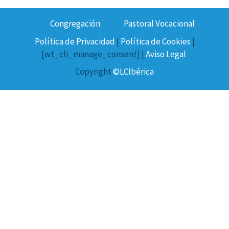
Congregación
Pastoral Vocacional
Política de Privacidad
|
Política de Cookies
|
[wt_cli_manage_consent] |
Aviso Legal
Copyright
©LCIbérica