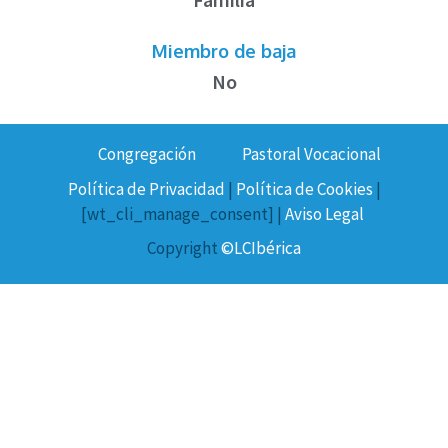
Miembro de baja
No
Congregación
Pastoral Vocacional
Política de Privacidad
|
Política de Cookies
|
[wt_cli_manage_consent] |
Aviso Legal
Copyright
©LCIbérica