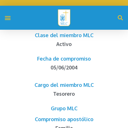
Clase del miembro MLC
Activo
Fecha de compromiso
05/06/2004
Cargo del miembro MLC
Tesorero
Grupo MLC
Compromiso apostólico
Familia