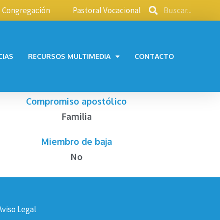
Congregación
Pastoral Vocacional
CIAS
RECURSOS MULTIMEDIA
CONTACTO
Compromiso apostólico
Familia
Miembro de baja
No
Aviso Legal