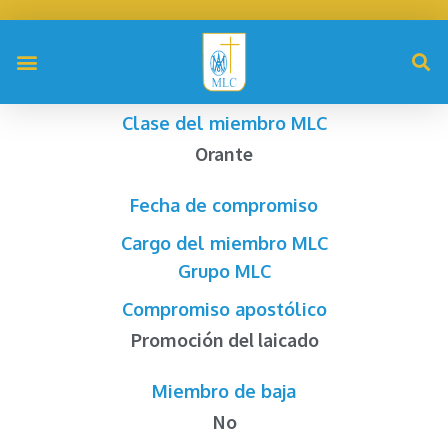
Clase del miembro MLC
Orante
Fecha de compromiso
Cargo del miembro MLC
Grupo MLC
Compromiso apostólico
Promoción del laicado
Miembro de baja
No