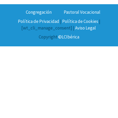
Congregación
Pastoral Vocacional
Política de Privacidad
|
Política de Cookies
|
[wt_cli_manage_consent] |
Aviso Legal
Copyright
©LCIbérica