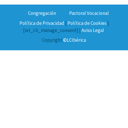
Congregación
Pastoral Vocacional
Política de Privacidad
|
Política de Cookies
|
[wt_cli_manage_consent] |
Aviso Legal
Copyright
©LCIbérica