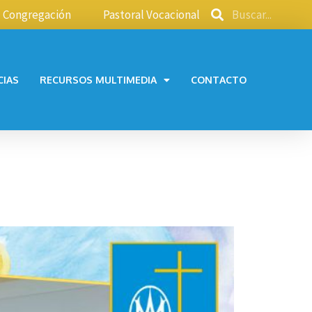
Congregación
Pastoral Vocacional
CIAS
RECURSOS MULTIMEDIA
CONTACTO