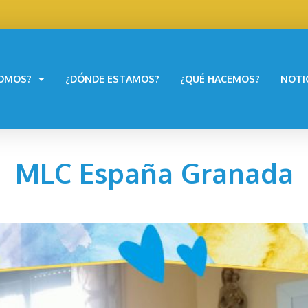
SOMOS?
¿DÓNDE ESTAMOS?
¿QUÉ HACEMOS?
NOTI
MLC España Granada