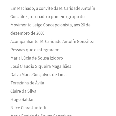
Em Machado, a convite da M. Caridade Antolín
González, foi criado o primeiro grupo do
Movimento Leigo Concepcionista, aos 20 de
dezembro de 2003.
Acompanhante: M. Caridade Antolín González
Pessoas que o integraram:
Maria Lúcia de Sousa Izidoro
José Cláudio Siqueira Magalhães
Dalva Maria Gonçalves de Lima
Terezinha de Ávila
Claire da Silva
Hugo Baldan
Nilce Clara Juntolli
Maria Eneida de Souza Gonçalves