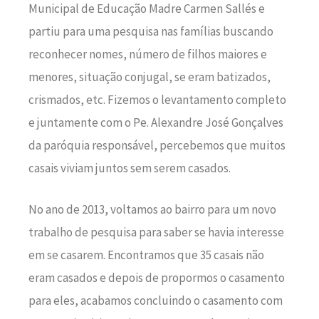
Municipal de Educação Madre Carmen Sallés e
partiu para uma pesquisa nas famílias buscando
reconhecer nomes, número de filhos maiores e
menores, situação conjugal, se eram batizados,
crismados, etc. Fizemos o levantamento completo
e juntamente com o Pe. Alexandre José Gonçalves
da paróquia responsável, percebemos que muitos
casais viviam juntos sem serem casados.
No ano de 2013, voltamos ao bairro para um novo
trabalho de pesquisa para saber se havia interesse
em se casarem. Encontramos que 35 casais não
eram casados e depois de propormos o casamento
para eles, acabamos concluindo o casamento com