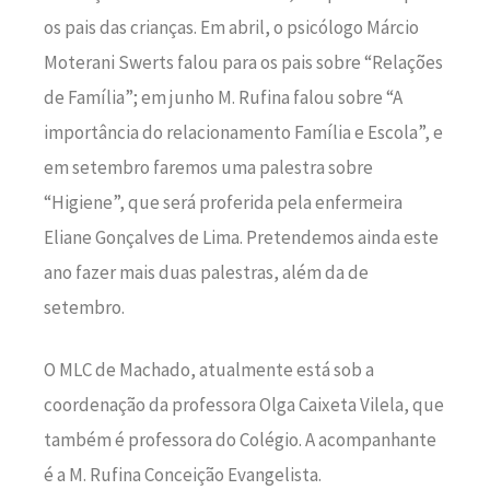
os pais das crianças. Em abril, o psicólogo Márcio
Moterani Swerts falou para os pais sobre “Relações
de Família”; em junho M. Rufina falou sobre “A
importância do relacionamento Família e Escola”, e
em setembro faremos uma palestra sobre
“Higiene”, que será proferida pela enfermeira
Eliane Gonçalves de Lima. Pretendemos ainda este
ano fazer mais duas palestras, além da de
setembro.
O MLC de Machado, atualmente está sob a
coordenação da professora Olga Caixeta Vilela, que
também é professora do Colégio. A acompanhante
é a M. Rufina Conceição Evangelista.