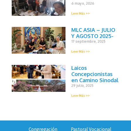
6 mayo, 2026
Leer Más >>
MLC ASIA – JULIO
Y AGOSTO 2025-
17 septiembre, 2025
Leer Más >>
Laicos
Concepcionistas
en Camino Sinodal
29 julio, 2025
Leer Más >>
Congregación
Pastoral Vocacional