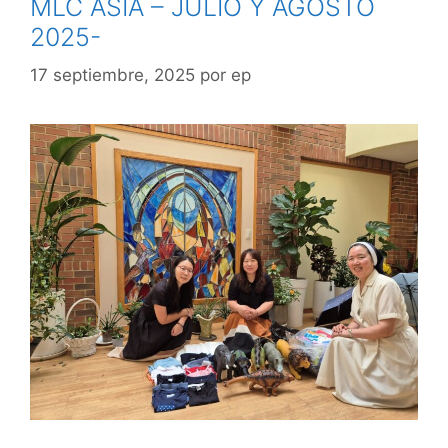
MLC ASIA – JULIO Y AGOSTO
2025-
17 septiembre, 2025
por
ep