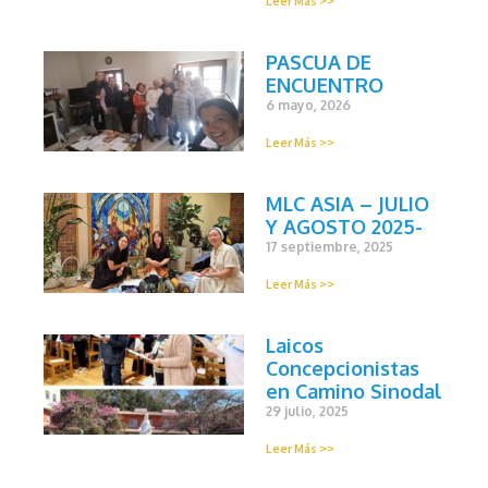
Leer Más >>
PASCUA DE
ENCUENTRO
6 mayo, 2026
Leer Más >>
MLC ASIA – JULIO
Y AGOSTO 2025-
17 septiembre, 2025
Leer Más >>
Laicos
Concepcionistas
en Camino Sinodal
29 julio, 2025
Leer Más >>