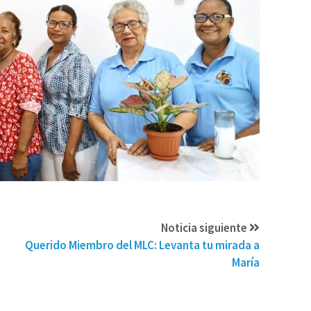
Noticia siguiente
Querido Miembro del MLC: Levanta tu mirada a
María