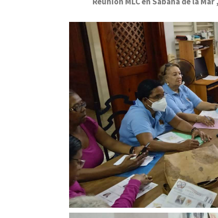
Reunión MLC en Sabana de la Mar 