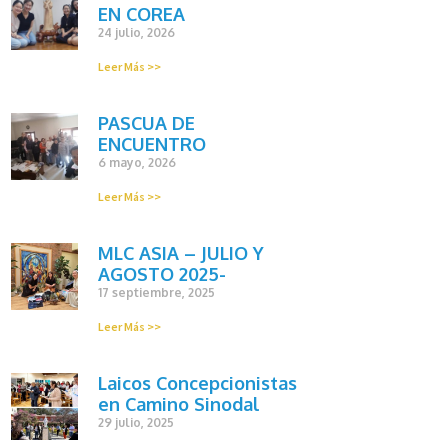
EN COREA
24 julio, 2026
Leer Más >>
PASCUA DE
ENCUENTRO
6 mayo, 2026
Leer Más >>
MLC ASIA – JULIO Y
AGOSTO 2025-
17 septiembre, 2025
Leer Más >>
Laicos Concepcionistas
en Camino Sinodal
29 julio, 2025