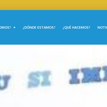
SOMOS?
¿DÓNDE ESTAMOS?
¿QUÉ HACEMOS?
NOTI