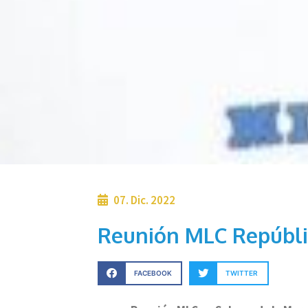
07. Dic. 2022
Reunión MLC Repúbl
FACEBOOK
TWITTER